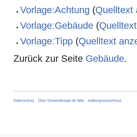
Vorlage:Achtung
(
Quelltext
Vorlage:Gebäude
(
Quelltex
Vorlage:Tipp
(
Quelltext anz
Zurück zur Seite
Gebäude
.
Datenschutz
Über Schwertkriege.de Wiki
Haftungsausschluss